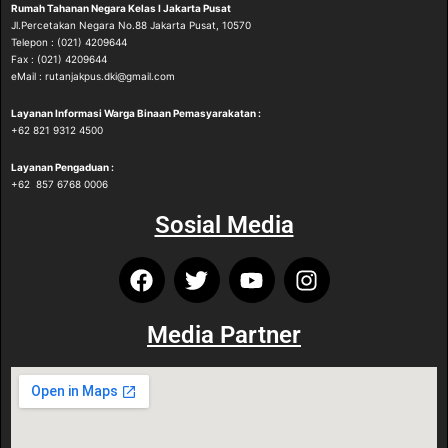
Rumah Tahanan Negara
Kelas I Jakarta Pusat
Jl.Percetakan Negara No.88 Jakarta Pusat, 10570
Telepon : (021) 4209644
Fax : (021) 4209644
eMail : rutanjakpus.dki@gmail.com
Layanan Informasi Warga Binaan Pemasyarakatan :
‪+62 821 9312 4500‬
Layanan Pengaduan :
‪+62 857 6768 0006
Sosial Media
Media Partner