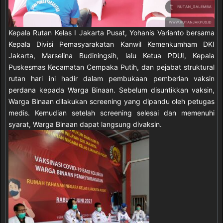
Kepala Rutan Kelas I Jakarta Pusat, Yohanis Varianto bersama
Kepala Divisi Pemasyarakatan Kanwil Kemenkumham DKI
Jakarta, Marselina Budiningsih, lalu Ketua PDUI, Kepala
Puskesmas Kecamatan Cempaka Putih, dan pejabat struktural
rutan hari ini hadir dalam pembukaan pemberian vaksin
perdana kepada Warga Binaan. Sebelum disuntikkan vaksin,
Warga Binaan dilakukan screening yang dipandu oleh petugas
medis. Kemudian setelah screening selesai dan memenuhi
syarat, Warga Binaan dapat langsung divaksin.