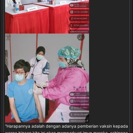
“Harapannya adalah dengan adanya pemberian vaksin kepada
warga binaan kita ini akan memperkuat imun mereka, sehingga