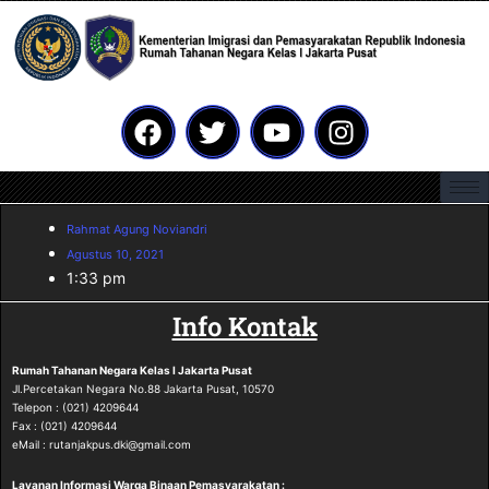
Rahmat Agung Noviandri
Agustus 10, 2021
1:33 pm
Info Kontak
Rumah Tahanan Negara
Kelas I Jakarta Pusat
Jl.Percetakan Negara No.88 Jakarta Pusat, 10570
Telepon : (021) 4209644
Fax : (021) 4209644
eMail : rutanjakpus.dki@gmail.com
Layanan Informasi Warga Binaan Pemasyarakatan :