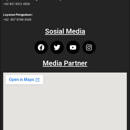
‪+62 821 9312 4500‬
Layanan Pengaduan :
‪+62 857 6768 0006
Sosial Media
Media Partner