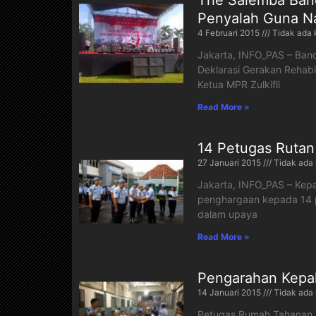
The Salemba Band
Penyalah Guna N
4 Februari 2015
Tidak ada 
Jakarta, INFO_PAS – Band
Deklarasi Gerakan Rehabi
Ketua MPR Zulkifli
Read More »
14 Petugas Rutan
27 Januari 2015
Tidak ada
Jakarta, INFO_PAS – Kep
penghargaan kepada 14 pe
dalam upaya
Read More »
Pengarahan Kepal
14 Januari 2015
Tidak ada
Petugas Rumah Tahanan Kl