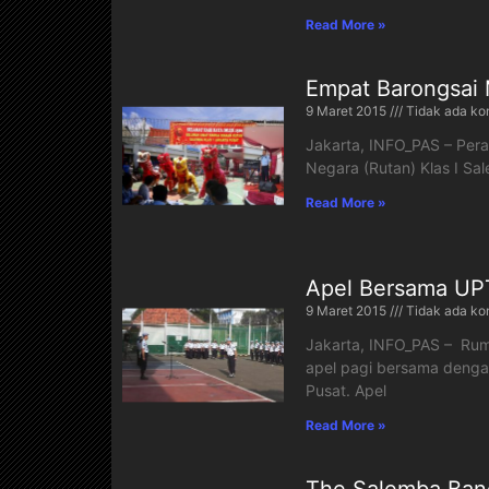
Read More »
Empat Barongsai
9 Maret 2015
Tidak ada ko
Jakarta, INFO_PAS – Per
Negara (Rutan) Klas I Sa
Read More »
Apel Bersama UPT
9 Maret 2015
Tidak ada ko
Jakarta, INFO_PAS – Rum
apel pagi bersama dengan
Pusat. Apel
Read More »