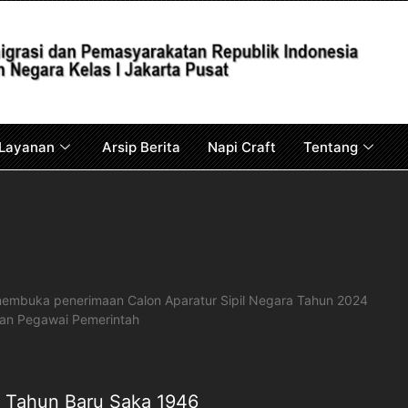
Layanan
Arsip Berita
Napi Craft
Tentang
embuka penerimaan Calon Aparatur Sipil Negara Tahun 2024
dan Pegawai Pemerintah
4 Tahun Baru Saka 1946