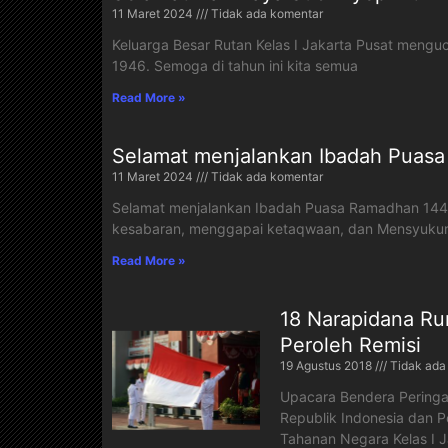
11 Maret 2024
Tidak ada komentar
Keluarga Besar Rutan Kelas I Jakarta Pusat mengu
1946. Semoga di tahun ini kita semua
Read More »
Selamat menjalankan Ibadah Puas
11 Maret 2024
Tidak ada komentar
Selamat menjalankan Ibadah Puasa Ramadhan 144
kesabaran, menggapai ketaqwaan, dan Mensyukuri
Read More »
18 Narapidana Ru
Peroleh Remisi
19 Agustus 2018
Tidak ada
Upacara Bendera Peringa
Republik Indonesia dan 
Tahanan Negara Kelas I J