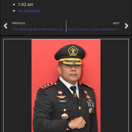
1:42 am
No Comments
PREVIOUS
NEXT
The Salemba Band Meriahkan Open House Natal dan Tahun Baru Menkumham
Hibur Penghuni, Rutan Salemba Datangkan Band Indie