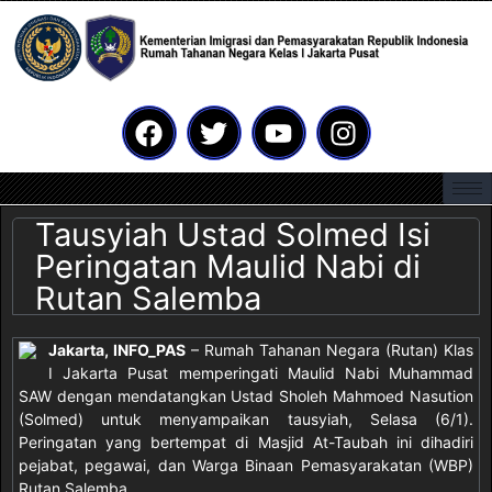
Tausyiah Ustad Solmed Isi
Peringatan Maulid Nabi di
Rutan Salemba
Jakarta, INFO_PAS
– Rumah Tahanan Negara (Rutan) Klas
I Jakarta Pusat memperingati Maulid Nabi Muhammad
SAW dengan mendatangkan Ustad Sholeh Mahmoed Nasution
(Solmed) untuk menyampaikan tausyiah, Selasa (6/1).
Peringatan yang bertempat di Masjid At-Taubah ini dihadiri
pejabat, pegawai, dan Warga Binaan Pemasyarakatan (WBP)
Rutan Salemba.