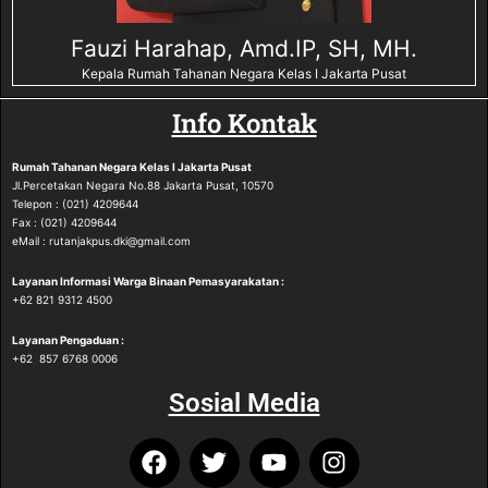
Fauzi Harahap, Amd.IP, SH, MH.
Kepala Rumah Tahanan Negara Kelas I Jakarta Pusat
Info Kontak
Rumah Tahanan Negara
Kelas I Jakarta Pusat
Jl.Percetakan Negara No.88 Jakarta Pusat, 10570
Telepon : (021) 4209644
Fax : (021) 4209644
eMail : rutanjakpus.dki@gmail.com
Layanan Informasi Warga Binaan Pemasyarakatan :
‪+62 821 9312 4500‬
Layanan Pengaduan :
‪+62 857 6768 0006
Sosial Media