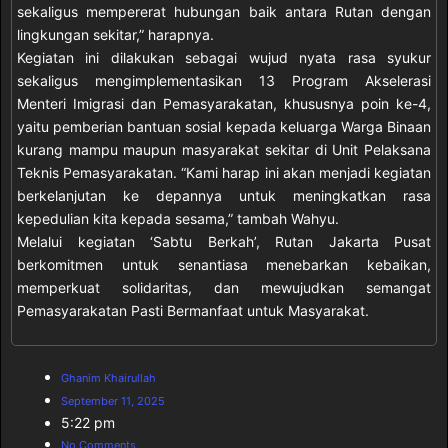
sekaligus mempererat hubungan baik antara Rutan dengan
lingkungan sekitar,” harapnya.
Kegiatan ini dilakukan sebagai wujud nyata rasa syukur
sekaligus mengimplementasikan 13 Program Akselerasi
Menteri Imigrasi dan Pemasyarakatan, khususnya poin ke-4,
yaitu pemberian bantuan sosial kepada keluarga Warga Binaan
kurang mampu maupun masyarakat sekitar di Unit Pelaksana
Teknis Pemasyarakatan. “Kami harap ini akan menjadi kegiatan
berkelanjutan ke depannya untuk meningkatkan rasa
kepedulian kita kepada sesama,” tambah Wahyu.
Melalui kegiatan ‘Sabtu Berkah’, Rutan Jakarta Pusat
berkomitmen untuk senantiasa menebarkan kebaikan,
memperkuat solidaritas, dan mewujudkan semangat
Pemasyarakatan Pasti Bermanfaat untuk Masyarakat.
Ghanim Khairullah
September 11, 2025
5:22 pm
No Comments