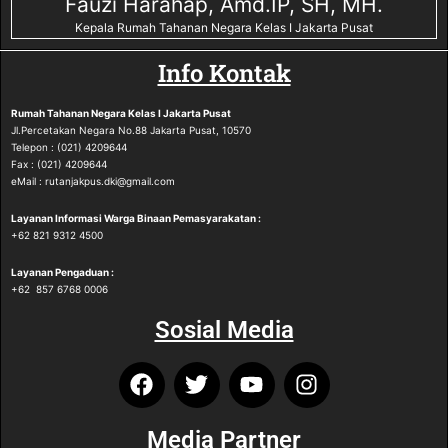
Fauzi Harahap, Amd.IP, SH, MH.
Kepala Rumah Tahanan Negara Kelas I Jakarta Pusat
Info Kontak
Rumah Tahanan Negara
Kelas I Jakarta Pusat
Jl.Percetakan Negara No.88 Jakarta Pusat, 10570
Telepon : (021) 4209644
Fax : (021) 4209644
eMail : rutanjakpus.dki@gmail.com
Layanan Informasi Warga Binaan Pemasyarakatan :
‪+62 821 9312 4500‬
Layanan Pengaduan :
‪+62 857 6768 0006
Sosial Media
Media Partner