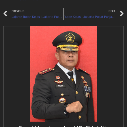
PREVIOUS
NEXT
Jajaran Rutan Kelas I Jakarta Pusat Bersama Tenaga Medis Mendukung Penuh Kegiatan Pengobatan Gratis dan Pemberian Bansos oleh Menteri IMIPAS
Rutan Kelas I Jakarta Pusat Panjatkan Doa Bersama Lintas Agama untuk Keselamatan Negeri