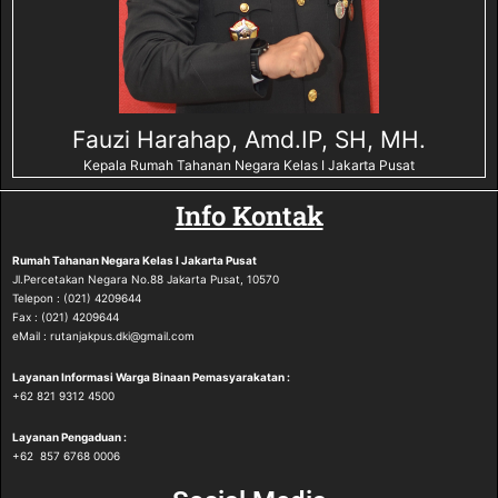
Fauzi Harahap, Amd.IP, SH, MH.
Kepala Rumah Tahanan Negara Kelas I Jakarta Pusat
Info Kontak
Rumah Tahanan Negara
Kelas I Jakarta Pusat
Jl.Percetakan Negara No.88 Jakarta Pusat, 10570
Telepon : (021) 4209644
Fax : (021) 4209644
eMail : rutanjakpus.dki@gmail.com
Layanan Informasi Warga Binaan Pemasyarakatan :
‪+62 821 9312 4500‬
Layanan Pengaduan :
‪+62 857 6768 0006