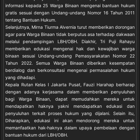
informasi kepada 25 Warga Binaan mengenai bantuan hukum
gratis sesuai dengan Undang-undang Nomor 16 Tahun 2011
tentang Bantuan Hukum.
Selanjutnya, Mirna Tiurma Alvernia turut memberikan dorongan
agar para Warga Binaan tidak berputus asa terhadap dakwaan
melalui pendampingan LBH/OBH. Diakhir, Tri Puji Rahayu
memberikan edukasi mengenai hak dan kewajiban warga
binaan sesuai Undang-undang Pemasyarakatan Nomor 22
Tahun 2022. Semua Warga Binaan diberikan kesempatan
berdialog dan berkonsultasi mengenai permasalahan hukum
yang dihadapi.
Kepala Rutan Kelas I Jakarta Pusat, Fauzi Harahap berharap
dengan adanya kerjasama dalam memberikan penyuluhan
bagi Warga Binaan, dapat memudahkan mereka untuk
mendapatkan haknya yakni mendapatkan edukasi dan
penyuluhan terkait proses hukum yang dijalani. Selain itu,
Diharapkan, edukasi ini akan mendorong mereka untuk
memanfaatkan hak-haknya dalam upaya pembelaan dengan
bantuan hukum dari LBH/OBH.