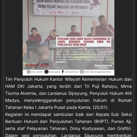
Tim Penyuluh Hukum Kantor Wilayah Kementerian Hukum dan
HAM DKI Jakarta, yang terdiri dari Tri Puji Rahayu, Mirna
Tiurma Alvernia, dan Larsianus Sipayung, Penyuluh Hukum Ahli
Madya, menyelenggarakan penyuluhan hukum di Rumah
Tahanan Kelas I Jakarta Pusat pada Kamis, (25/01).
Kegiatan ini mendapat sambutan baik dari Kepala Sub Seksi
Bantuan Hukum dan Penyuluhan Tahanan (BHPT), Purwo Aji,
serta staf Pelayanan Tahanan, Dony Kustyawan, dan Grafitri.
Dalam sesi penyuluhan, Larsianus Sipayung memberikan