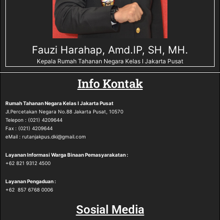
Fauzi Harahap, Amd.IP, SH, MH.
Kepala Rumah Tahanan Negara Kelas I Jakarta Pusat
Info Kontak
Rumah Tahanan Negara
Kelas I Jakarta Pusat
Jl.Percetakan Negara No.88 Jakarta Pusat, 10570
Telepon : (021) 4209644
Fax : (021) 4209644
eMail : rutanjakpus.dki@gmail.com
Layanan Informasi Warga Binaan Pemasyarakatan :
‪+62 821 9312 4500‬
Layanan Pengaduan :
‪+62 857 6768 0006
Sosial Media