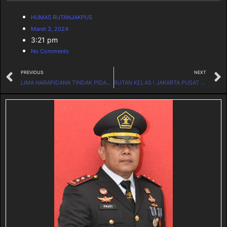
HUMAS RUTANJAKPUS
Maret 3, 2024
3:21 pm
No Comments
PREVIOUS
NEXT
LIMA NARAPIDANA TINDAK PIDANA TERORIS LAPAS SALEMBA UCAP IKRAR SETIA NKRI
RUTAN KELAS I JAKARTA PUSAT MENGHADIRI PEMBUKAAN REHABILITASI SOSIAL DAN MEDIS TAHUN 2024